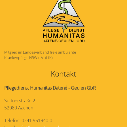
Mitglied im Landesverband freie ambulante
Krankenpflege NRW e.V. (LfK).
Kontakt
Pflegedienst Humanitas Datené - Geulen GbR
Suttnerstraße 2
52080 Aachen
Telefon: 0241 951940-0