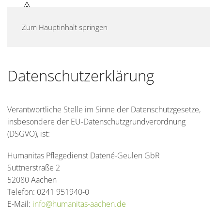
MENÜ
Zum Hauptinhalt springen
Datenschutzerklärung
Verantwortliche Stelle im Sinne der Datenschutzgesetze,
insbesondere der EU-Datenschutzgrundverordnung
(DSGVO), ist:
Humanitas Pflegedienst Datené-Geulen GbR
Suttnerstraße 2
52080 Aachen
Telefon: 0241 951940-0
E-Mail:
info@humanitas-aachen.de