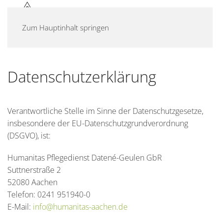
MENÜ
Zum Hauptinhalt springen
Datenschutzerklärung
Verantwortliche Stelle im Sinne der Datenschutzgesetze,
insbesondere der EU-Datenschutzgrundverordnung
(DSGVO), ist:
Humanitas Pflegedienst Datené-Geulen GbR
Suttnerstraße 2
52080 Aachen
Telefon: 0241 951940-0
E-Mail:
info@humanitas-aachen.de