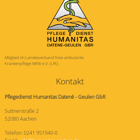
Mitglied im Landesverband freie ambulante
Krankenpflege NRW e.V. (LfK).
Kontakt
Pflegedienst Humanitas Datené - Geulen GbR
Suttnerstraße 2
52080 Aachen
Telefon: 0241 951940-0